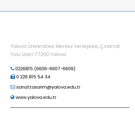
Yalova Üniversitesi Merkez Yerleşkesi, Çınarcık
Yolu Üzeri 77200 Yalova
0226815 (6606-6607-6609)
0 226 815 54 34
sanattasarim@yalova.edu.tr
www.yalova.edu.tr