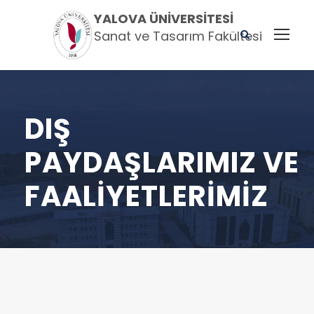
YALOVA ÜNIVERSITESI
Sanat ve Tasarım Fakültesi
DIŞ
PAYDAŞLARIMIZ VE
FAALIYETLERIMIZ