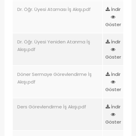
Dr. Öğr. Üyesi Ataması İş Akışı.pdf
İndir
Göster
Dr. Öğr. Üyesi Yeniden Atanma İş
İndir
Akışı.pdf
Göster
Döner Sermaye Görevlendirme İş
İndir
Akışı.pdf
Göster
Ders Görevlendirme İş Akışı.pdf
İndir
Göster