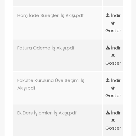
Harç İade Süreçleri İş Akışı.pdf
İndir
Göster
Fatura Ödeme İş Akışı.pdf
İndir
Göster
Fakülte Kuruluna Üye Seçimi İş
İndir
Akışı.pdf
Göster
Ek Ders İşlemleri İş Akışı.pdf
İndir
Göster