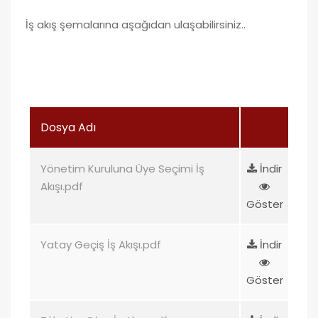
İş akış şemalarına aşağıdan ulaşabilirsiniz..
Dosya Adı
Yönetim Kuruluna Üye Seçimi İş
İndir
Akışı.pdf
Göster
Yatay Geçiş İş Akışı.pdf
İndir
Göster