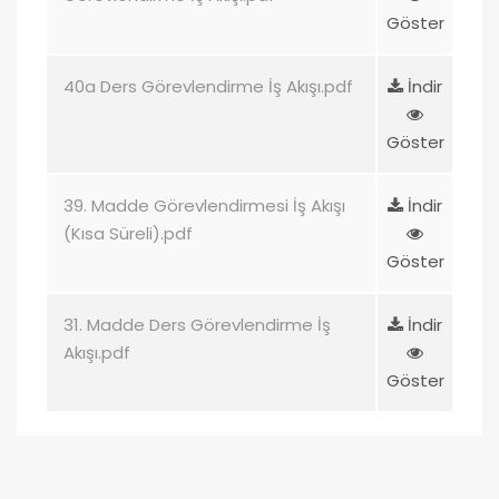
Göster
40a Ders Görevlendirme İş Akışı.pdf
İndir
Göster
39. Madde Görevlendirmesi İş Akışı
İndir
(Kısa Süreli).pdf
Göster
31. Madde Ders Görevlendirme İş
İndir
Akışı.pdf
Göster