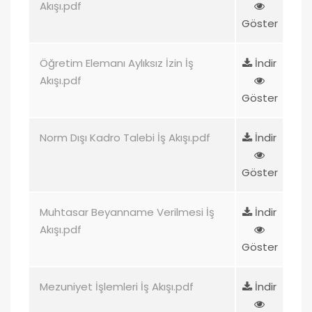
Akışı.pdf
Göster
Öğretim Elemanı Aylıksız İzin İş
İndir
Akışı.pdf
Göster
Norm Dışı Kadro Talebi İş Akışı.pdf
İndir
Göster
Muhtasar Beyanname Verilmesi İş
İndir
Akışı.pdf
Göster
Mezuniyet İşlemleri İş Akışı.pdf
İndir