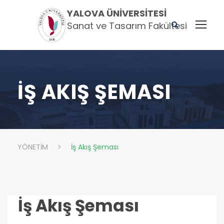
YALOVA ÜNIVERSITESI
Sanat ve Tasarım Fakültesi
İŞ AKIŞ ŞEMASI
YÖNETİM
>
İş Akış Şeması
İş Akış Şeması