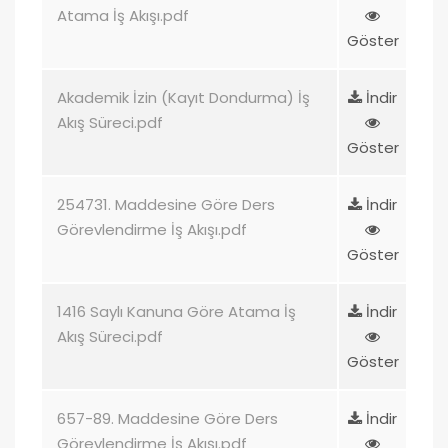
Atama İş Akışı.pdf
Göster
Akademik İzin (Kayıt Dondurma) İş
İndir
Akış Süreci.pdf
Göster
254731. Maddesine Göre Ders
İndir
Görevlendirme İş Akışı.pdf
Göster
1416 Saylı Kanuna Göre Atama İş
İndir
Akış Süreci.pdf
Göster
657-89. Maddesine Göre Ders
İndir
Görevlendirme İş Akışı.pdf