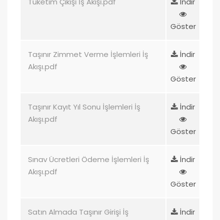
Tüketim Çıkışı İş Akışı.pdf
İndir
Göster
Taşınır Zimmet Verme İşlemleri İş
İndir
Akışı.pdf
Göster
Taşınır Kayıt Yıl Sonu İşlemleri İş
İndir
Akışı.pdf
Göster
Sınav Ücretleri Ödeme İşlemleri İş
İndir
Akışı.pdf
Göster
Satın Almada Taşınır Girişi İş
İndir