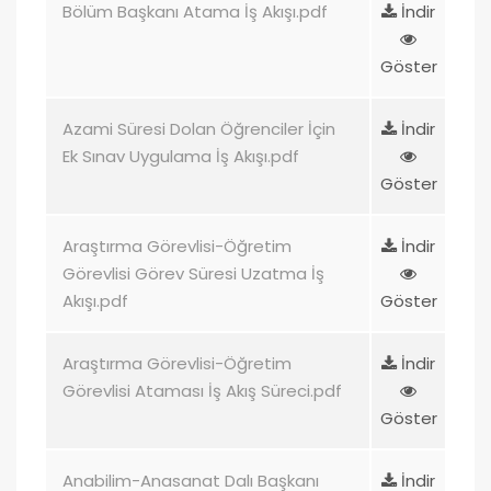
Bölüm Başkanı Atama İş Akışı.pdf
İndir
Göster
Azami Süresi Dolan Öğrenciler İçin
İndir
Ek Sınav Uygulama İş Akışı.pdf
Göster
Araştırma Görevlisi-Öğretim
İndir
Görevlisi Görev Süresi Uzatma İş
Akışı.pdf
Göster
Araştırma Görevlisi-Öğretim
İndir
Görevlisi Ataması İş Akış Süreci.pdf
Göster
Anabilim-Anasanat Dalı Başkanı
İndir