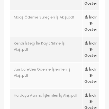
Göster
Maaş Ödeme Süreçleri İş Akışı.pdf
İndir
Göster
Kendi İsteği İle Kayıt Silme İş
İndir
Akışı.pdf
Göster
Jüri Ücretleri Ödeme İşlemleri İş
İndir
Akışı.pdf
Göster
Hurdaya Ayrıma İşlemleri İş Akışı.pdf
İndir
Göster