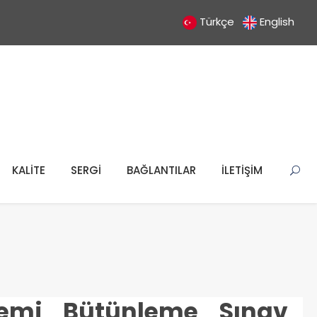
Türkçe
English
KALİTE
SERGİ
BAĞLANTILAR
İLETİŞİM
emi Bütünleme Sınav