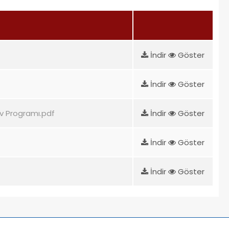
İndir
Göster
İndir
Göster
v Programı.pdf
İndir
Göster
İndir
Göster
İndir
Göster