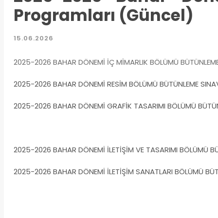
Programları (Güncel)
15.06.2026
2025-2026 BAHAR DÖNEMİ İÇ MİMARLIK BÖLÜMÜ BÜTÜNLEME
2025-2026 BAHAR DÖNEMİ RESİM BÖLÜMÜ BÜTÜNLEME SINAV T
2025-2026 BAHAR DÖNEMİ GRAFİK TASARIMI BÖLÜMÜ BÜTÜNLE
2025-2026 BAHAR DÖNEMİ İLETİŞİM VE TASARIMI BÖLÜMÜ BÜT
2025-2026 BAHAR DÖNEMİ İLETİŞİM SANATLARI BÖLÜMÜ BÜTÜ