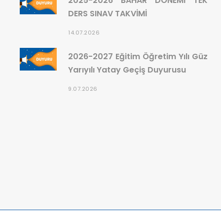
2025-2026 BAHAR DÖNEMİ TEK
DERS SINAV TAKVİMİ
14.07.2026
2026-2027 Eğitim Öğretim Yılı Güz
Yarıyılı Yatay Geçiş Duyurusu
9.07.2026