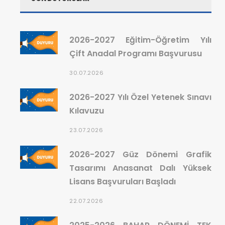
2026-2027 Eğitim-Öğretim Yılı
Çift Anadal Programı Başvurusu
30.07.2026
2026-2027 Yılı Özel Yetenek Sınavı
Kılavuzu
23.07.2026
2026-2027 Güz Dönemi Grafik
Tasarımı Anasanat Dalı Yüksek
Lisans Başvuruları Başladı
22.07.2026