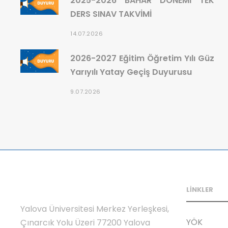
2025-2026 BAHAR DÖNEMİ TEK
DERS SINAV TAKVİMİ
14.07.2026
2026-2027 Eğitim Öğretim Yılı Güz
Yarıyılı Yatay Geçiş Duyurusu
9.07.2026
LİNKLER
Yalova Üniversitesi Merkez Yerleşkesi,
YÖK
Çınarcık Yolu Üzeri 77200 Yalova