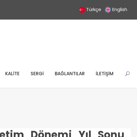
Türkçe
English
KALİTE
SERGİ
BAĞLANTILAR
İLETİŞİM
retim Dönemi Yıl Sonu