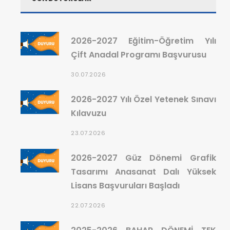
2026-2027 Eğitim-Öğretim Yılı
Çift Anadal Programı Başvurusu
30.07.2026
2026-2027 Yılı Özel Yetenek Sınavı
Kılavuzu
23.07.2026
2026-2027 Güz Dönemi Grafik
Tasarımı Anasanat Dalı Yüksek
Lisans Başvuruları Başladı
22.07.2026